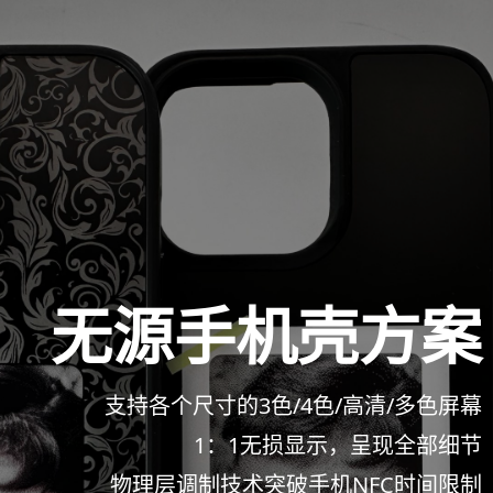
无源手机壳方案
支持各个尺寸的3色/4色/高清/多色屏幕
1：1无损显示，呈现全部细节
物理层调制技术突破手机NFC时间限制