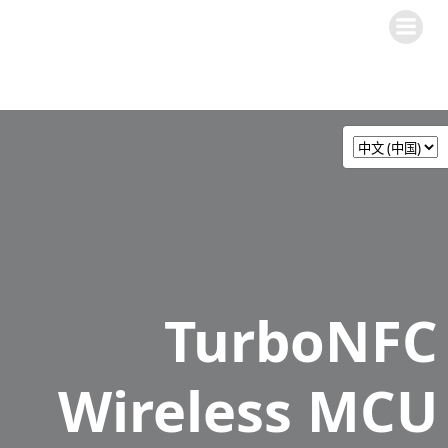
跳
转
到
内
容
TurboNFC
Wireless MCU