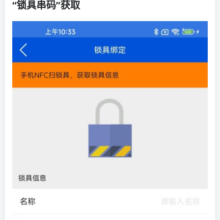
“锁具串码”获取