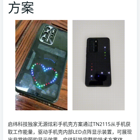
方案
启纬科技独家无源炫彩手机壳方案通过TN2115从手机获
取工作能量，驱动手机壳内部LED点阵显示装置，可展现
出非常绚丽的显示效果。启纬科技完整的技术方案体