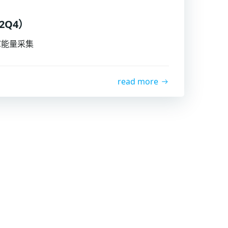
2Q4）
C能量采集
read more