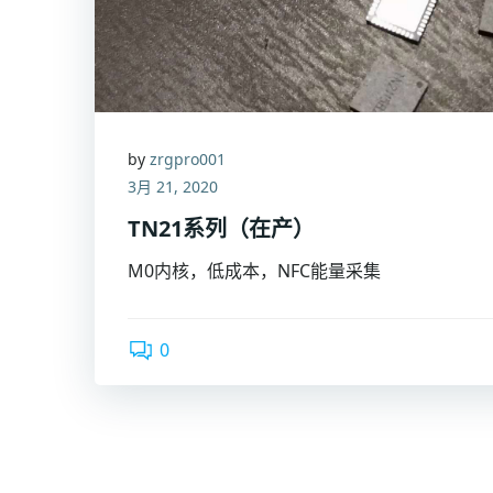
by
zrgpro001
3月 21, 2020
TN21系列（在产）
M0内核，低成本，NFC能量采集
0