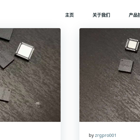
主页
关于我们
产品
by
zrgpro001