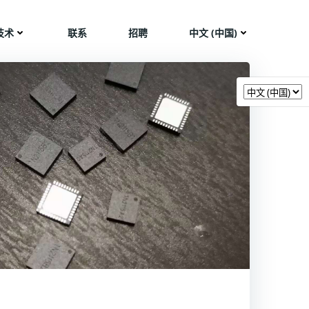
技术
联系
招聘
中文 (中国)