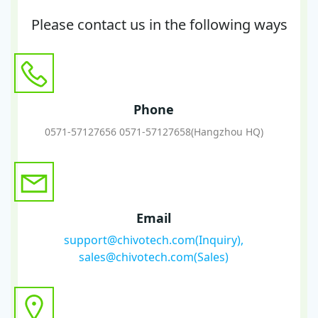
Please contact us in the following ways
Phone
0571-57127656 0571-57127658(Hangzhou HQ)
Email
support@chivotech.com(Inquiry),
sales@chivotech.com(Sales)