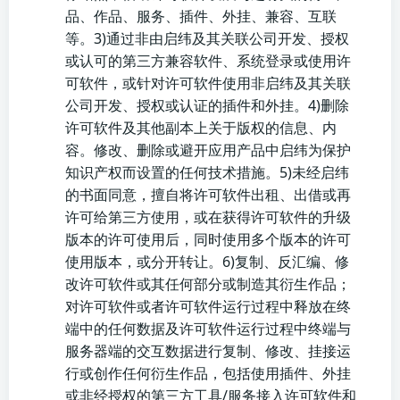
品、作品、服务、插件、外挂、兼容、互联
等。3)通过非由启纬及其关联公司开发、授权
或认可的第三方兼容软件、系统登录或使用许
可软件，或针对许可软件使用非启纬及其关联
公司开发、授权或认证的插件和外挂。4)删除
许可软件及其他副本上关于版权的信息、内
容。修改、删除或避开应用产品中启纬为保护
知识产权而设置的任何技术措施。5)未经启纬
的书面同意，擅自将许可软件出租、出借或再
许可给第三方使用，或在获得许可软件的升级
版本的许可使用后，同时使用多个版本的许可
使用版本，或分开转让。6)复制、反汇编、修
改许可软件或其任何部分或制造其衍生作品；
对许可软件或者许可软件运行过程中释放在终
端中的任何数据及许可软件运行过程中终端与
服务器端的交互数据进行复制、修改、挂接运
行或创作任何衍生作品，包括使用插件、外挂
或非经授权的第三方工具/服务接入许可软件和