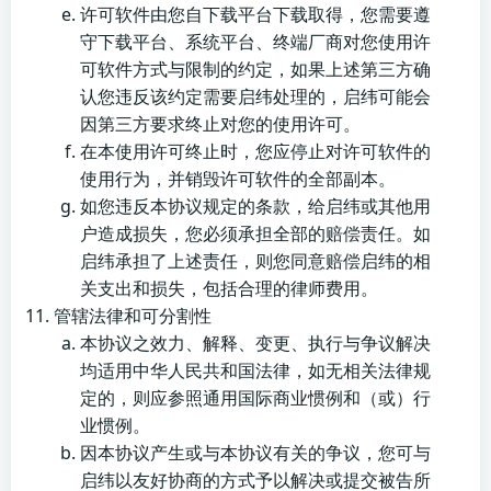
许可软件由您自下载平台下载取得，您需要遵
守下载平台、系统平台、终端厂商对您使用许
可软件方式与限制的约定，如果上述第三方确
认您违反该约定需要启纬处理的，启纬可能会
因第三方要求终止对您的使用许可。
在本使用许可终止时，您应停止对许可软件的
使用行为，并销毁许可软件的全部副本。
如您违反本协议规定的条款，给启纬或其他用
户造成损失，您必须承担全部的赔偿责任。如
启纬承担了上述责任，则您同意赔偿启纬的相
关支出和损失，包括合理的律师费用。
管辖法律和可分割性
本协议之效力、解释、变更、执行与争议解决
均适用中华人民共和国法律，如无相关法律规
定的，则应参照通用国际商业惯例和（或）行
业惯例。
因本协议产生或与本协议有关的争议，您可与
启纬以友好协商的方式予以解决或提交被告所