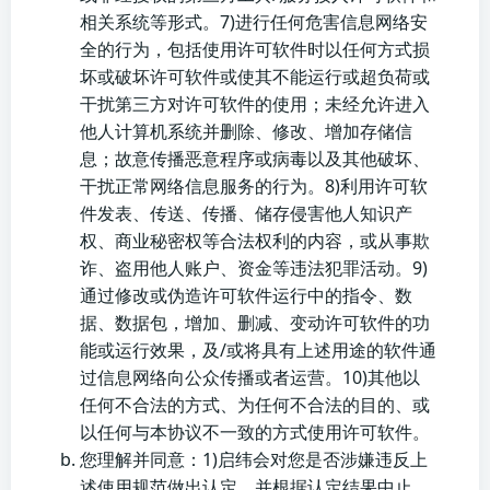
相关系统等形式。7)进行任何危害信息网络安
全的行为，包括使用许可软件时以任何方式损
坏或破坏许可软件或使其不能运行或超负荷或
干扰第三方对许可软件的使用；未经允许进入
他人计算机系统并删除、修改、增加存储信
息；故意传播恶意程序或病毒以及其他破坏、
干扰正常网络信息服务的行为。8)利用许可软
件发表、传送、传播、储存侵害他人知识产
权、商业秘密权等合法权利的内容，或从事欺
诈、盗用他人账户、资金等违法犯罪活动。9)
通过修改或伪造许可软件运行中的指令、数
据、数据包，增加、删减、变动许可软件的功
能或运行效果，及/或将具有上述用途的软件通
过信息网络向公众传播或者运营。10)其他以
任何不合法的方式、为任何不合法的目的、或
以任何与本协议不一致的方式使用许可软件。
您理解并同意：1)启纬会对您是否涉嫌违反上
述使用规范做出认定，并根据认定结果中止、