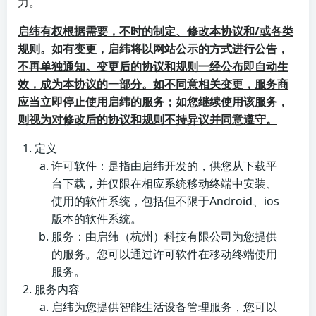
力。
启纬有权根据需要，不时的制定、修改本协议和/或各类
规则。如有变更，启纬将以网站公示的方式进行公告，
不再单独通知。变更后的协议和规则一经公布即自动生
效，成为本协议的一部分。如不同意相关变更，服务商
应当立即停止使用启纬的服务；如您继续使用该服务，
则视为对修改后的协议和规则不持异议并同意遵守。
定义
许可软件：是指由启纬开发的，供您从下载平
台下载，并仅限在相应系统移动终端中安装、
使用的软件系统，包括但不限于Android、ios
版本的软件系统。
服务：由启纬（杭州）科技有限公司为您提供
的服务。您可以通过许可软件在移动终端使用
服务。
服务内容
启纬为您提供智能生活设备管理服务，您可以