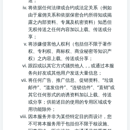
送；
将依据任何法律或合约或法定关系（例如
由于雇佣关系和依据保密合约所得知或揭
露之内部资料、专属及机密资料）知悉但
无权传送之任何内容加以上载、传送或分
享；
将涉嫌侵害他人权利（包括但不限于著作
权、专利权、商标权、商业秘密等知识产
权）之内容上载、传送或分享；
跟踪或以其它方式骚扰他人，, 或通过本服
务向好友或其他用户发送大量信息；
将任何广告、推广信息、促销资料、“垃圾
邮件”、“滥发信件”、“连锁信件”、“直销”或
其它任何形式的劝诱资料加以上载、传送
或分享；供前述目的使用的专用区域或专
用功能除外；
因本服务并非为某些特定目的而设计，您
不可将本服务用于包括但不限于核设施、