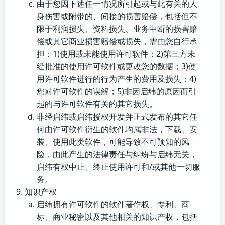
由于您因下述任一情况所引起或与此有关的人
身伤害或附带的、间接的损害赔偿，包括但不
限于利润损失、资料损失、业务中断的损害赔
偿或其它商业损害赔偿或损失，需由您自行承
担：1)使用或未能使用许可软件；2)第三方未
经批准的使用许可软件或更改您的数据；3)使
用许可软件进行的行为产生的费用及损失；4)
您对许可软件的误解；5)非因启纬的原因而引
起的与许可软件有关的其它损失。
非经启纬或启纬授权开发并正式发布的其它任
何由许可软件衍生的软件均属非法，下载、安
装、使用此类软件，可能导致不可预知的风
险，由此产生的法律责任与纠纷与启纬无关，
启纬有权中止、终止使用许可和/或其他一切服
务。
知识产权
启纬拥有许可软件的软件著作权、专利、商
标、商业秘密以及其他相关的知识产权，包括