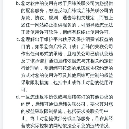
您对软件的使用有赖于启纬关联公司为您提供
的配套服务，您违反与启纬或启纬关联公司的
条款、协议、规则、通告等相关规定，而被上
述任一网站终止提供服务的，可能导致您无法
正常使用许可软件，启纬有权终止使用许可。
您理解出于维护平台秩序及保护消费者权益的
目的，如果您向启纬及（或）启纬的关联公司
作出任何形式的承诺，且相关公司已确认您违
反了该承诺并通知启纬依据您与其相关约定进
行处理的，则启纬可按您的承诺或协议约定的
方式对您的使用许可及其他启纬可控制的权益
采取限制措施，包括中止或终止对您的使用许
可。
一旦您违反本协议或与启纬签订的其他协议的
约定，启纬可通知启纬关联公司，要求其对您
的权益采取限制措施，包括要求关联公司中
止、终止对您提供部分或全部服务，且在其经
营或实际控制的网站依法公示您的违约情况。