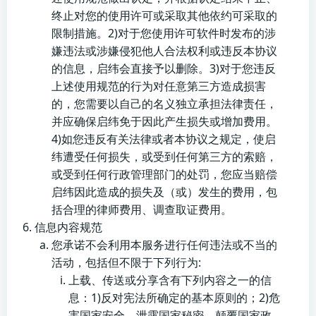
终止对您的使用许可或采取其他依约可采取的
限制措施。2)对于您使用许可软件时发布的涉
嫌违法或涉嫌侵犯他人合法权利或违反本协议
的信息，启纬会直接予以删除。3)对于您违反
上述使用规范的行为对任意第三方造成损害
的，您需要以自己的名义独立承担法律责任，
并应确保启纬免于因此产生损失或增加费用。
4)如您违反有关法律或者本协议之规定，使启
纬遭受任何损失，或受到任何第三方的索赔，
或受到任何行政管理部门的处罚，您应当赔偿
启纬因此造成的损失及（或）发生的费用，包
括合理的律师费用、调查取证费用。
信息内容规范
您承诺不会利用本服务进行任何违法或不当的
活动，包括但不限于下列行为:
上载、传送或分享含有下列内容之一的信
息：1)反对宪法所确定的基本原则的；2)危
害国家安全，泄露国家秘密，颠覆国家政