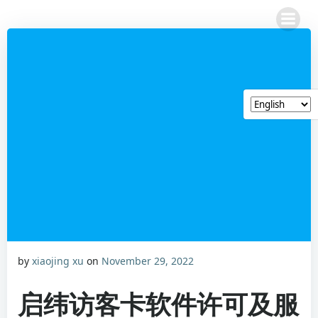
Skip
to
content
by
xiaojing xu
on
November 29, 2022
启纬访客卡软件许可及服